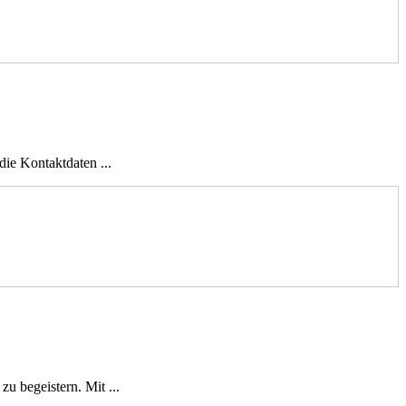
die Kontaktdaten ...
u begeistern. Mit ...