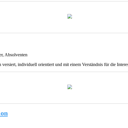
r, Absolventen
siert, individuell orientiert und mit einem Verständnis für die Interess
ion