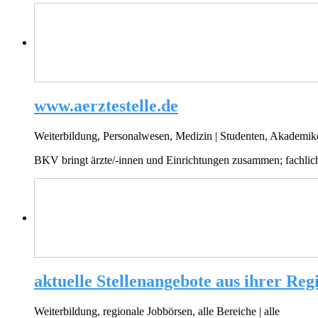
www.aerztestelle.de
Weiterbildung, Personalwesen, Medizin
|
Studenten, Akademike
BKV bringt ärzte/-innen und Einrichtungen zusammen; fachlich ver
aktuelle Stellenangebote aus ihrer Reg
Weiterbildung, regionale Jobbörsen, alle Bereiche
|
alle