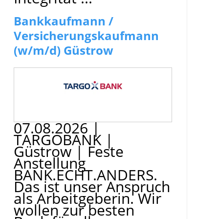
Bankkaufmann /
Versicherungskaufmann
(w/m/d) Güstrow
07.08.2026
|
TARGOBANK
|
Güstrow
|
Feste
Anstellung
BANK.ECHT.ANDERS.
Das ist unser Anspruch
als Arbeitgeberin. Wir
wollen zur besten