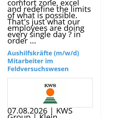
comfort zone, excel
and redefine the limits
of what is possible.
That's just what our
employees are doing
every single day ? in
order ...
Aushilfskräfte (m/w/d)
Mitarbeiter im
Feldversuchswesen
07.08.2026
|
KWS
Group
|
Klein