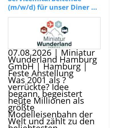
(m/w/d) für unser Diner ...
07.08.2026
|
Miniatur
Wunderland Hamburg
GmbH
|
Hamburg
|
Feste Anstellung
Was 2001 als ?
verrückte? Idee
begann, begeistert
heute Millionen als
größte
Modelleisenbahn der
Welt und zählt zu den
beliebtesten