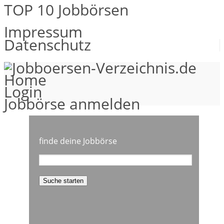
TOP 10 Jobbörsen
Impressum
Datenschutz
Home
Login
Jobbörse anmelden
finde deine Jobbörse
Suche starten