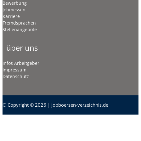
Bewerbung
Jobmessen
Karriere
Fremdsprachen
Stellenangebote
über uns
Infos Arbeitgeber
Impressum
Datenschutz
© Copyright © 2026 | jobboersen-verzeichnis.de