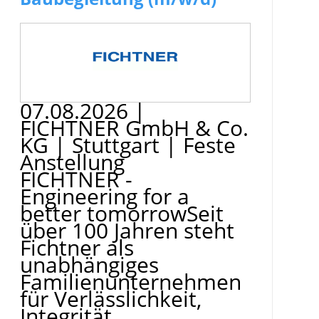
07.08.2026
|
FICHTNER GmbH & Co.
KG
|
Stuttgart
|
Feste
Anstellung
FICHTNER -
Engineering for a
better tomorrowSeit
über 100 Jahren steht
Fichtner als
unabhängiges
Familienunternehmen
für Verlässlichkeit,
Integrität ...