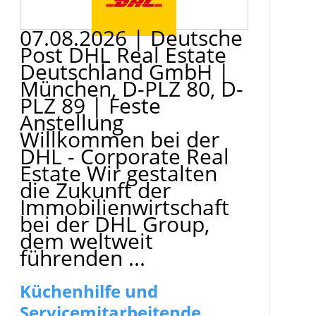
07.08.2026
|
Deutsche
Post DHL Real Estate
Deutschland GmbH
|
München, D-PLZ 80, D-
PLZ 89
|
Feste
Anstellung
Willkommen bei der
DHL - Corporate Real
Estate Wir gestalten
die Zukunft der
Immobilienwirtschaft
bei der DHL Group,
dem weltweit
führenden ...
Küchenhilfe und
Servicemitarbeitende