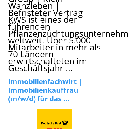
Wanzleben
|
Befristeter Vertrag
KWS ist eines der
führenden
Pflanzenzüchtungsunterneh
weltweit. Über 5.000
Mitarbeiter in mehr als
70 Ländern
erwirtschafteten im
Geschäftsjahr ...
Immobilienfachwirt |
Immobilienkauffrau
(m/w/d) für das ...