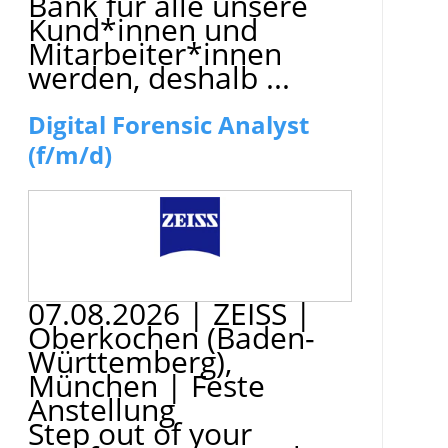
Bank für alle unsere
Kund*innen und
Mitarbeiter*innen
werden, deshalb ...
Digital Forensic Analyst
(f/m/d)
07.08.2026
|
ZEISS
|
Oberkochen (Baden-
Württemberg),
München
|
Feste
Anstellung
Step out of your