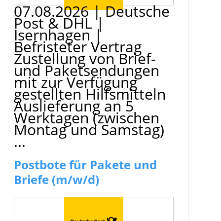
07.08.2026
|
Deutsche
Post & DHL
|
Isernhagen
|
Befristeter Vertrag
Zustellung von Brief-
und Paketsendungen
mit zur Verfügung
gestellten Hilfsmitteln
Auslieferung an 5
Werktagen (zwischen
Montag und Samstag)
...
Postbote für Pakete und
Briefe (m/w/d)