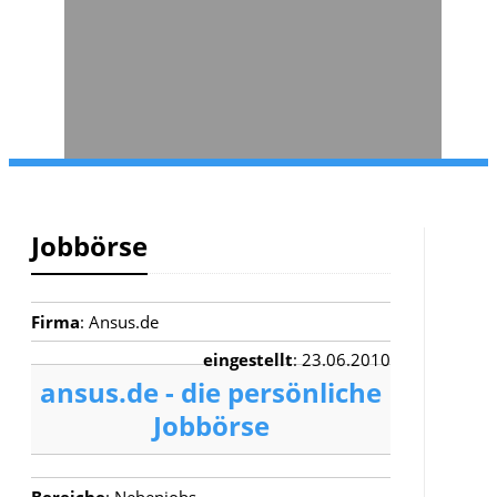
Jobbörse
Firma
: Ansus.de
eingestellt
: 23.06.2010
ansus.de - die persönliche
Jobbörse