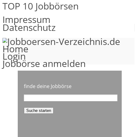
TOP 10 Jobbörsen
Impressum
Datenschutz
Home
Login
Jobbörse anmelden
finde deine Jobbörse
Suche starten