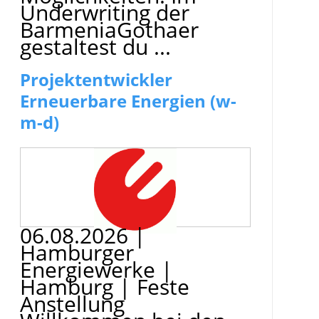
Underwriting der
BarmeniaGothaer
gestaltest du ...
Projektentwickler
Erneuerbare Energien (w-
m-d)
06.08.2026
|
Hamburger
Energiewerke
|
Hamburg
|
Feste
Anstellung