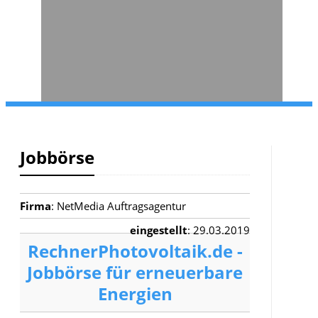
Jobbörse
Firma
: NetMedia Auftragsagentur
eingestellt
: 29.03.2019
RechnerPhotovoltaik.de -
Jobbörse für erneuerbare
Energien