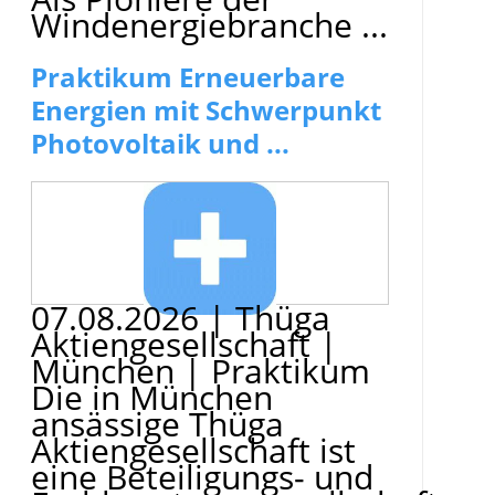
Windenergiebranche ...
Praktikum Erneuerbare
Energien mit Schwerpunkt
Photovoltaik und ...
07.08.2026
|
Thüga
Aktiengesellschaft
|
München
|
Praktikum
Die in München
ansässige Thüga
Aktiengesellschaft ist
eine Beteiligungs- und