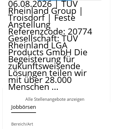
06.08.2026
|
TÜV
Rheinland Group
|
Troisdorf
|
Feste
Anstellung
Referenzcode: 20774
Gesellschaft: TÜV
Rheinland LGA
Products GmbH Die
Begeisterung für
zukunftsweisende
Lösungen teilen wir
mit über 28.000
Menschen ...
Alle Stellenangebote anzeigen
Jobbörsen
Bereich/Art