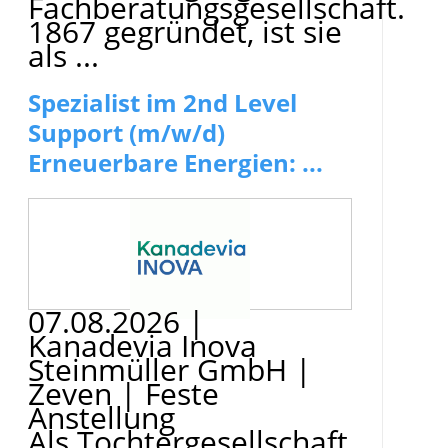
Fachberatungsgesellschaft.
1867 gegründet, ist sie
als ...
Spezialist im 2nd Level
Support (m/w/d)
Erneuerbare Energien: ...
07.08.2026
|
Kanadevia Inova
Steinmüller GmbH
|
Zeven
|
Feste
Anstellung
Als Tochtergesellschaft