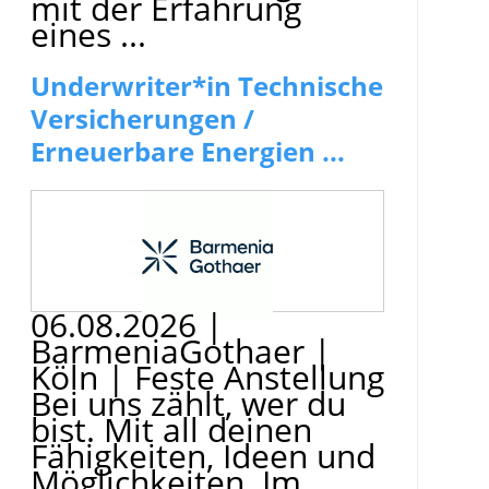
mit der Erfahrung
eines ...
Underwriter*in Technische
Versicherungen /
Erneuerbare Energien ...
06.08.2026
|
BarmeniaGothaer
|
Köln
|
Feste Anstellung
Bei uns zählt, wer du
bist. Mit all deinen
Fähigkeiten, Ideen und
Möglichkeiten. Im