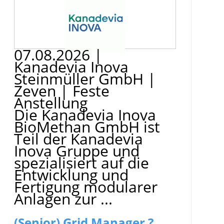
07.08.2026
|
Kanadevia Inova
Steinmüller GmbH
|
Zeven
|
Feste
Anstellung
Die Kanadevia Inova
BioMethan GmbH ist
Teil der Kanadevia
Inova Gruppe und
spezialisiert auf die
Entwicklung und
Fertigung modularer
Anlagen zur ...
(Senior) Grid Manager ?