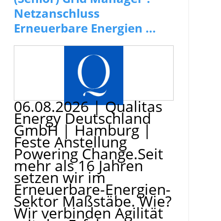
Netzanschluss
Erneuerbare Energien ...
06.08.2026
|
Qualitas
Energy Deutschland
GmbH
|
Hamburg
|
Feste Anstellung
Powering Change.Seit
mehr als 16 Jahren
setzen wir im
Erneuerbare-Energien-
Sektor Maßstäbe. Wie?
Wir verbinden Agilität