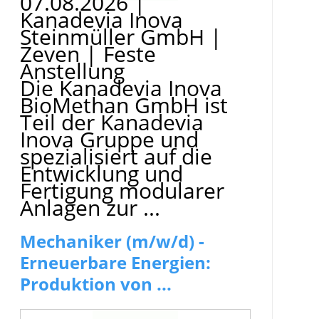
07.08.2026
|
Kanadevia Inova
Steinmüller GmbH
|
Zeven
|
Feste
Anstellung
Die Kanadevia Inova
BioMethan GmbH ist
Teil der Kanadevia
Inova Gruppe und
spezialisiert auf die
Entwicklung und
Fertigung modularer
Anlagen zur ...
Mechaniker (m/w/d) -
Erneuerbare Energien:
Produktion von ...