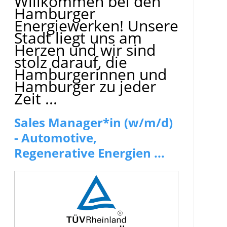
Willkommen bei den
Hamburger
Energiewerken! Unsere
Stadt liegt uns am
Herzen und wir sind
stolz darauf, die
Hamburgerinnen und
Hamburger zu jeder
Zeit ...
Sales Manager*in (w/m/d)
- Automotive,
Regenerative Energien ...