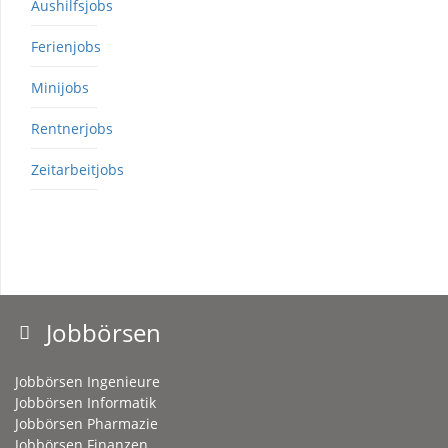
Aushilfsjobs
Ferienjobs
Minijobs
Rentnerjobs
Zeitarbeitjobs
Jobbörsen
Jobbörsen Ingenieure
Jobbörsen Informatik
Jobbörsen Pharmazie
Jobbörsen Finanzen