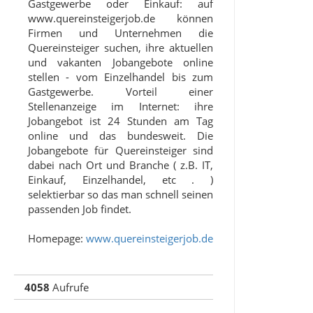
Gastgewerbe oder Einkauf: auf
www.quereinsteigerjob.de können
Firmen und Unternehmen die
Quereinsteiger suchen, ihre aktuellen
und vakanten Jobangebote online
stellen - vom Einzelhandel bis zum
Gastgewerbe. Vorteil einer
Stellenanzeige im Internet: ihre
Jobangebot ist 24 Stunden am Tag
online und das bundesweit. Die
Jobangebote für Quereinsteiger sind
dabei nach Ort und Branche ( z.B. IT,
Einkauf, Einzelhandel, etc . )
selektierbar so das man schnell seinen
passenden Job findet.
Homepage:
www.quereinsteigerjob.de
4058
Aufrufe