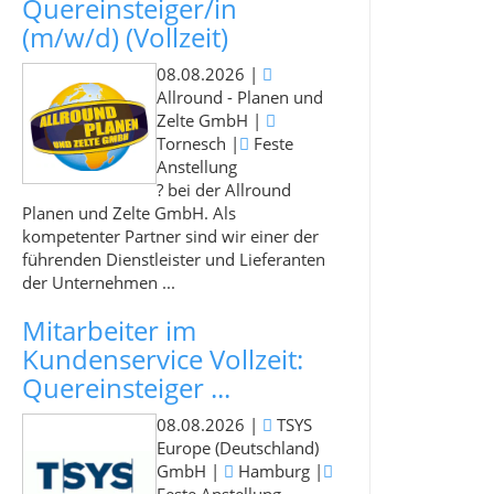
Quereinsteiger/in
(m/w/d) (Vollzeit)
08.08.2026
|
Allround - Planen und
Zelte GmbH
|
Tornesch
|
Feste
Anstellung
? bei der Allround
Planen und Zelte GmbH. Als
kompetenter Partner sind wir einer der
führenden Dienstleister und Lieferanten
der Unternehmen ...
Mitarbeiter im
Kundenservice Vollzeit:
Quereinsteiger ...
08.08.2026
|
TSYS
Europe (Deutschland)
GmbH
|
Hamburg
|