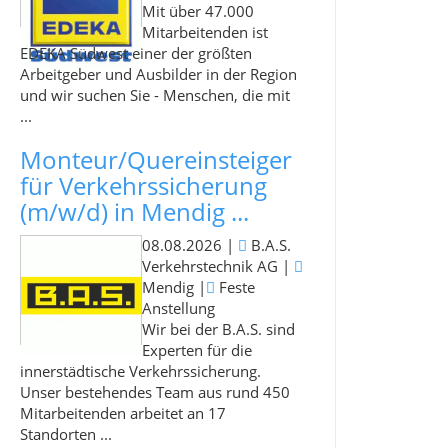
Mit über 47.000
Mitarbeitenden ist
EDEKA Südwest einer der größten
Arbeitgeber und Ausbilder in der Region
und wir suchen Sie - Menschen, die mit
...
Monteur/Quereinsteiger
für Verkehrssicherung
(m/w/d) in Mendig ...
08.08.2026
|
B.A.S.
Verkehrstechnik AG
|
Mendig
|
Feste
Anstellung
Wir bei der B.A.S. sind
Experten für die
innerstädtische Verkehrssicherung.
Unser bestehendes Team aus rund 450
Mitarbeitenden arbeitet an 17
Standorten ...