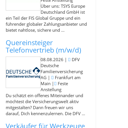
Feste Anstellung
Über uns: TSYS Europe
Deutschland GmbH ist
ein Teil der FIS Global Gruppe und ein
führender globaler Zahlungsanbieter und
bietet nahtlose, sichere und ...
Quereinsteiger
Telefonvertrieb (m/w/d)
08.08.2026
|
DFV
Deutsche
Familienversicherung
AG
|
Frankfurt am
Main
|
Feste
Anstellung
Du schätzt ein offenes Miteinander und
möchtest die Versicherungswelt aktiv
mitgestalten? Dann freuen wir uns
darauf, Dich kennenzulernen. Die DFV ...
Verkäufer für Werkzeuge