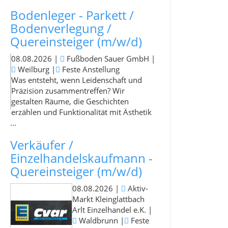
Bodenleger - Parkett /
Bodenverlegung /
Quereinsteiger (m/w/d)
08.08.2026
|
Fußboden Sauer GmbH
|
Weilburg
|
Feste Anstellung
Was entsteht, wenn Leidenschaft und
Präzision zusammentreffen? Wir
gestalten Räume, die Geschichten
erzählen und Funktionalität mit Ästhetik
...
Verkäufer /
Einzelhandelskaufmann -
Quereinsteiger (m/w/d)
08.08.2026
|
Aktiv-
Markt Kleinglattbach
Arlt Einzelhandel e.K.
|
Waldbrunn
|
Feste