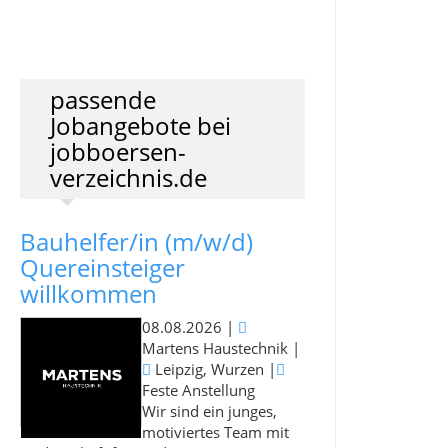
passende
Jobangebote bei
jobboersen-
verzeichnis.de
Bauhelfer/in (m/w/d)
Quereinsteiger
willkommen
08.08.2026
|
Martens Haustechnik
|
Leipzig, Wurzen
|
Feste Anstellung
Wir sind ein junges,
motiviertes Team mit