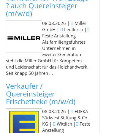
? auch Quereinsteiger
(m/w/d)
08.08.2026
|
Miller
GmbH
|
Leutkirch
|
Feste Anstellung
Als familiengeführtes
Unternehmen in
zweiter Generation
steht die Miller GmbH für Kompetenz
und Leidenschaft für das Holzhandwerk.
Seit knapp 50 Jahren ...
Verkäufer /
Quereinsteiger
Frischetheke (m/w/d)
08.08.2026
|
EDEKA
Südwest Stiftung & Co.
KG
|
Wittlich
|
Feste
Anstellung