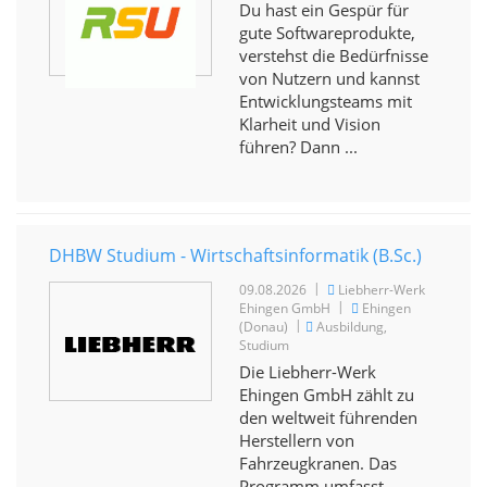
Du hast ein Gespür für
gute Softwareprodukte,
verstehst die Bedürfnisse
von Nutzern und kannst
Entwicklungsteams mit
Klarheit und Vision
führen? Dann ...
DHBW Studium - Wirtschaftsinformatik (B.Sc.)
|
09.08.2026
Liebherr-Werk
|
Ehingen GmbH
Ehingen
|
(Donau)
Ausbildung,
Studium
Die Liebherr-Werk
Ehingen GmbH zählt zu
den weltweit führenden
Herstellern von
Fahrzeugkranen. Das
Programm umfasst