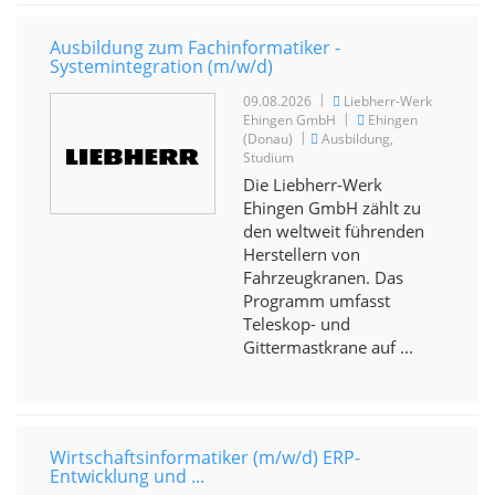
Ausbildung zum Fachinformatiker -
Systemintegration (m/w/d)
|
09.08.2026
Liebherr-Werk
|
Ehingen GmbH
Ehingen
|
(Donau)
Ausbildung,
Studium
Die Liebherr-Werk
Ehingen GmbH zählt zu
den weltweit führenden
Herstellern von
Fahrzeugkranen. Das
Programm umfasst
Teleskop- und
Gittermastkrane auf ...
Wirtschaftsinformatiker (m/w/d) ERP-
Entwicklung und ...