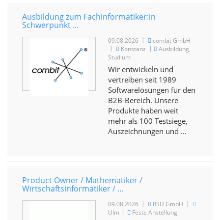
Ausbildung zum Fachinformatiker:in
Schwerpunkt ...
|
09.08.2026
combit GmbH
|
|
Konstanz
Ausbildung,
Studium
Wir entwickeln und
vertreiben seit 1989
Softwarelösungen für den
B2B-Bereich. Unsere
Produkte haben weit
mehr als 100 Testsiege,
Auszeichnungen und ...
Product Owner / Mathematiker /
Wirtschaftsinformatiker / ...
|
|
09.08.2026
RSU GmbH
|
Ulm
Feste Anstellung