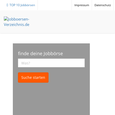
TOP 10 Jobbörsen
Impressum
Datenschutz
finde deine Jobbörse
Suche starten