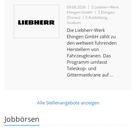
|
09.08.2026
Liebherr-Werk
|
Ehingen GmbH
Ehingen
|
(Donau)
Ausbildung,
Studium
Die Liebherr-Werk
Ehingen GmbH zählt zu
den weltweit führenden
Herstellern von
Fahrzeugkranen. Das
Programm umfasst
Teleskop- und
Gittermastkrane auf ...
Alle Stellenangebote anzeigen
Jobbörsen