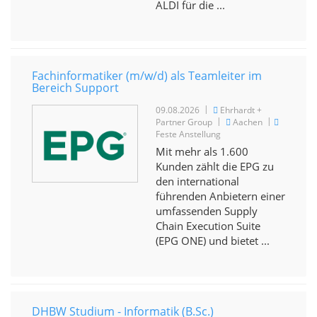
ALDI für die ...
Fachinformatiker (m/w/d) als Teamleiter im
Bereich Support
|
09.08.2026
Ehrhardt +
|
|
Partner Group
Aachen
Feste Anstellung
Mit mehr als 1.600
Kunden zählt die EPG zu
den international
führenden Anbietern einer
umfassenden Supply
Chain Execution Suite
(EPG ONE) und bietet ...
DHBW Studium - Informatik (B.Sc.)