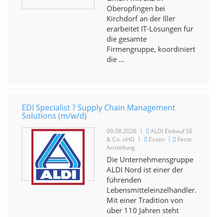
Oberopfingen bei
Kirchdorf an der Iller
erarbeitet IT-Lösungen für
die gesamte
Firmengruppe, koordiniert
die ...
EDI Specialist ? Supply Chain Management
Solutions (m/w/d)
|
09.08.2026
ALDI Einkauf SE
|
|
& Co. oHG
Essen
Feste
Anstellung
Die Unternehmensgruppe
ALDI Nord ist einer der
führenden
Lebensmitteleinzelhändler.
Mit einer Tradition von
über 110 Jahren steht