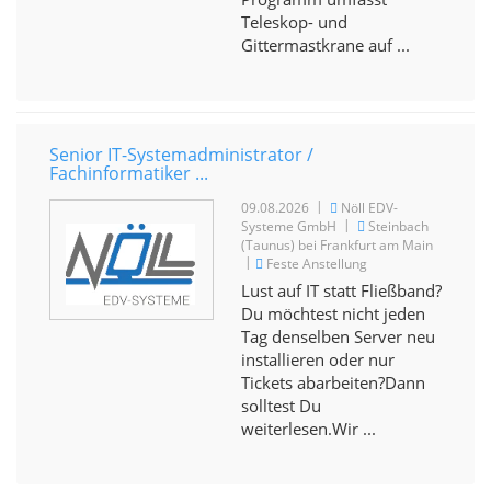
Teleskop- und
Gittermastkrane auf ...
Senior IT-Systemadministrator /
Fachinformatiker ...
|
09.08.2026
Nöll EDV-
|
Systeme GmbH
Steinbach
(Taunus) bei Frankfurt am Main
|
Feste Anstellung
Lust auf IT statt Fließband?
Du möchtest nicht jeden
Tag denselben Server neu
installieren oder nur
Tickets abarbeiten?Dann
solltest Du
weiterlesen.Wir ...