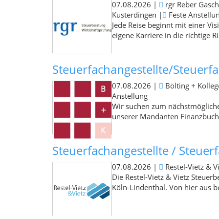
07.08.2026
|
rgr Reber Gasch
Kusterdingen
|
Feste Anstellu
Jede Reise beginnt mit einer Vis
eigene Karriere in die richtige R
Steuerfachangestellte/Steuerf
07.08.2026
|
Bölting + Kolle
Anstellung
Wir suchen zum nächstmögliche
unserer Mandanten Finanzbuchhal
Steuerfachangestellte / Steuerfa
07.08.2026
|
Restel-Vietz & 
Die Restel-Vietz & Vietz Steuerb
Köln-Lindenthal. Von hier aus be