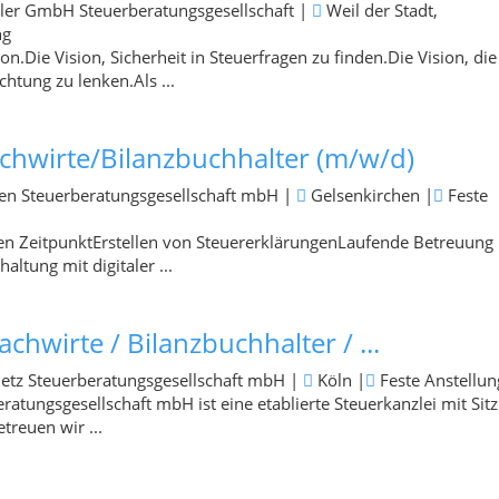
ler GmbH Steuerberatungsgesellschaft
|
Weil der Stadt,
ng
ion.Die Vision, Sicherheit in Steuerfragen zu finden.Die Vision, die
ichtung zu lenken.Als ...
achwirte/Bilanzbuchhalter (m/w/d)
gen Steuerberatungsgesellschaft mbH
|
Gelsenkirchen
|
Feste
n ZeitpunktErstellen von SteuererklärungenLaufende Betreuung
tung mit digitaler ...
chwirte / Bilanzbuchhalter / ...
Vietz Steuerberatungsgesellschaft mbH
|
Köln
|
Feste Anstellun
eratungsgesellschaft mbH ist eine etablierte Steuerkanzlei mit Sitz
treuen wir ...