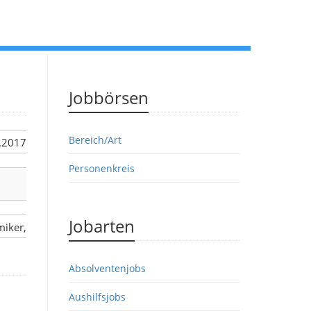
Jobbörsen
Bereich/Art
3.2017
Personenkreis
Jobarten
miker,
Absolventenjobs
Aushilfsjobs