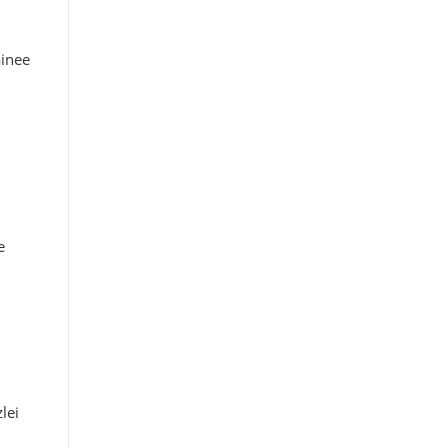
ainee
e
lei