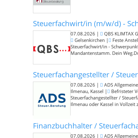
Steuerfachwirt/in (m/w/d) - 
07.08.2026
|
QBS KLIMTAX Gmb
Gelsenkirchen
|
Feste Anste
Steuerfachwirt/in - Schwerpunk
Mandantenstamm. Dein Weg.Du w
Steuerfachangestellter / Steuerf
07.08.2026
|
ADS Allgemeine
Ilmenau, Kassel
|
Befristeter V
Steuerfachangestellter / Steuer
Ilmenau oder Kassel in Vollzeit z
Finanzbuchhalter / Steuerfacha
07.08.2026
|
ADS Allgemeine