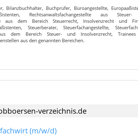
r, Bilanzbuchhalter, Buchprüfer, Büroangestellte, Europaaßist
istenten, Rechtsanwaltsfachangestellte aus Steuer
älte aus dem Bereich Steuerrecht, Insolvenzrecht und Fin
ßistenten, Steuerberater, Steuerfachangestellte, Steuerfachw
e aus dem Bereich Steuer- und Insolvenzrecht, Trainee
ntenstellen aus den genannten Bereichen.
obboersen-verzeichnis.de
rfachwirt (m/w/d)