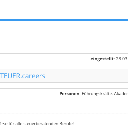
eingestellt
: 28.0
TEUER.careers
Personen
: Führungskräfte, Akade
örse für alle steuerberatenden Berufe!