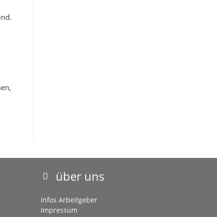
ind.
men,
über uns
Infos Arbeitgeber
Impressum