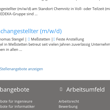
gestellter (m/w/d) am Standort Chemnitz in Voll- oder Teilzeit (m
 EDEKA-Gruppe sind ...
achangestellter (m/w/d)
Thomas Stengel
|
Meßstetten
|
Feste Anstellung
l in Meßstetten betreut seit vielen Jahren zuverlässig Unterneh
n in allen ...
 Stellenangebote anzeigen
obangebote
Arbeitsumfeld
bote für Ingenieure
Arbeitsrecht
bote für Informatiker
Bewerbung