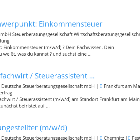
Schwerpunkt: Einkommensteuer
H Steuerberatungsgesellschaft Wirtschaftsberatungsgesellsch
llung
t: Einkommensteuer (m/w/d) ? Dein Fachwissen. Dein
eißt, was du kannst ? und suchst eine ...
achwirt / Steuerassistent ...
 Deutsche Steuerberatungsgesellschaft mbH
|
Frankfurt am Ma
ertrag
fachwirt / Steuerassistent (m/w/d) am Standort Frankfurt am Main
unächst befristet auf ...
ngestellter (m/w/d)
 Deutsche Steuerberatungsgesellschaft mbH
|
Chemnitz
|
Fes