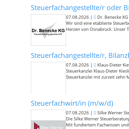
Steuerfachangestellte/r oder B
07.08.2026
|
Dr. Benecke KG 
Wir sind eine etablierte Steuerb
Herzen von Osnabrück. Unser Te
Steuerfachangestellte/r, Bilanz
07.08.2026
|
Klaus-Dieter Kie
Steuerkanzlei Klaus-Dieter Kies
Steuerkanzlei mit zurzeit zehn M
Steuerfachwirt/in (m/w/d)
07.08.2026
|
Silke Werner St
Die Silke Werner Steuerberatung
Mit fundiertem Fachwissen und 