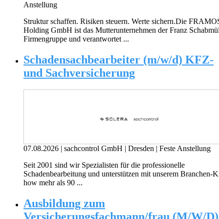
Anstellung
Struktur schaffen. Risiken steuern. Werte sichern.Die FRAMO
Holding GmbH ist das Mutterunternehmen der Franz Schabmül
Firmengruppe und verantwortet ...
Schadensachbearbeiter (m/w/d) KFZ-
und Sachversicherung
07.08.2026
|
sachcontrol GmbH
|
Dresden
|
Feste Anstellung
Seit 2001 sind wir Spezialisten für die professionelle
Schadenbearbeitung und unterstützen mit unserem Branchen-
how mehr als 90 ...
Ausbildung zum
Versicherungsfachmann/frau (M/W/D)