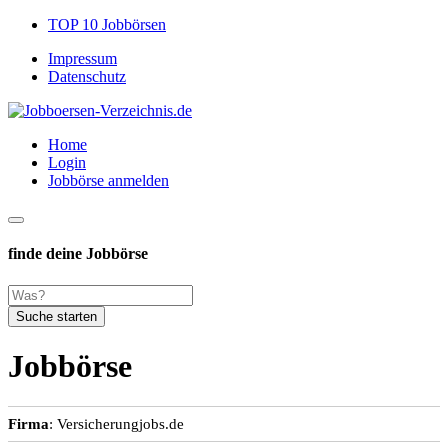
TOP 10 Jobbörsen
Impressum
Datenschutz
Home
Login
Jobbörse anmelden
finde deine Jobbörse
Suche starten
Jobbörse
Firma
: Versicherungjobs.de