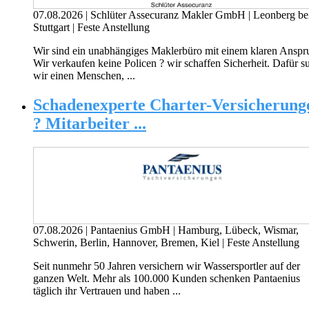
07.08.2026
|
Schlüter Assecuranz Makler GmbH
|
Leonberg be
Stuttgart
|
Feste Anstellung
Wir sind ein unabhängiges Maklerbüro mit einem klaren Anspr
Wir verkaufen keine Policen ? wir schaffen Sicherheit. Dafür s
wir einen Menschen, ...
Schadenexperte Charter-Versicherung
? Mitarbeiter ...
07.08.2026
|
Pantaenius GmbH
|
Hamburg, Lübeck, Wismar,
Schwerin, Berlin, Hannover, Bremen, Kiel
|
Feste Anstellung
Seit nunmehr 50 Jahren versichern wir Wassersportler auf der
ganzen Welt. Mehr als 100.000 Kunden schenken Pantaenius
täglich ihr Vertrauen und haben ...