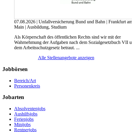
07.08.2026
|
Unfallversicherung Bund und Bahn
|
Frankfurt a
Main
|
Ausbildung, Studium
Als Körperschaft des öffentlichen Rechts sind wir mit der
Wahrnehmung der Aufgaben nach dem Sozial­gesetzbuch VII 
dem Arbeits­schutzgesetz betraut. ...
Alle Stellenangebote anzeigen
Jobbörsen
Bereich/Art
Personenkreis
Jobarten
Absolventenjobs
Aushilfsjobs
Ferienjobs
Minijobs
Rentnerjobs