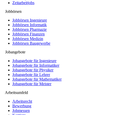
Zeitarbeitjobs
Jobbörsen
Jobbörsen Ingenieure
Jobbörsen Informatik
Jobbörsen Pharmazie
Jobbörsen Finanzen
Jobbörsen Medizin
Jobbörsen Baugewerbe
Jobangebote
Jobangebote für Ingenieure
Jobangebote für Informatiker
Jobangebote für Physiker
Jobangebote für Lehrer
Jobangebote für Mathematiker
Jobangebote für Meister
Arbeitsumfeld
Arbeitsrecht
Bewerbung
Jobmessen