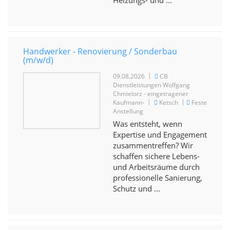
Heizungs- und ...
Handwerker - Renovierung / Sonderbau
(m/w/d)
|
09.08.2026
CB
Dienstleistungen Wolfgang
Chmielorz - eingetragener
|
|
Kaufmann-
Ketsch
Feste
Anstellung
Was entsteht, wenn
Expertise und Engagement
zusammentreffen? Wir
schaffen sichere Lebens-
und Arbeitsräume durch
professionelle Sanierung,
Schutz und ...