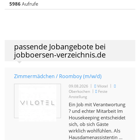
5986
Aufrufe
passende Jobangebote bei
jobboersen-verzeichnis.de
Zimmermädchen / Roomboy (m/w/d)
|
|
09.08.2026
Vilotel
|
Oberkochen
Feste
Anstellung
Ein Job mit Verantwortung
? und echter Mitarbeit Im
Housekeeping entscheidet
sich, ob sich Gäste
wirklich wohlfühlen. Als
Hausdamenassistentin ...