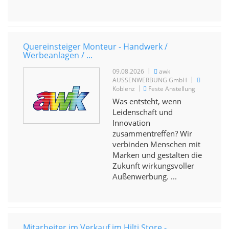
Quereinsteiger Monteur - Handwerk /
Werbeanlagen / ...
|
09.08.2026
awk
|
AUSSENWERBUNG GmbH
|
Koblenz
Feste Anstellung
Was entsteht, wenn
Leidenschaft und
Innovation
zusammentreffen? Wir
verbinden Menschen mit
Marken und gestalten die
Zukunft wirkungsvoller
Außenwerbung. ...
Mitarbeiter im Verkauf im Hilti Store -