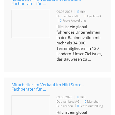
Fachberater für ...
|
09.08.2026
Hilti
|
Deutschland AG
Ingolstadt
|
Feste Anstellung
Hilti ist ein global
führendes Unternehmen
in der Bauinnovation mit
mehr als 34.000
Teammitgliedern in 120
Ländern. Unser Ziel ist es,
das Bauwesen zu ...
Mitarbeiter im Verkauf im Hilti Store -
Fachberater für ...
|
09.08.2026
Hilti
|
Deutschland AG
München-
|
Feldkirchen
Feste Anstellung
Hilti ist ein global