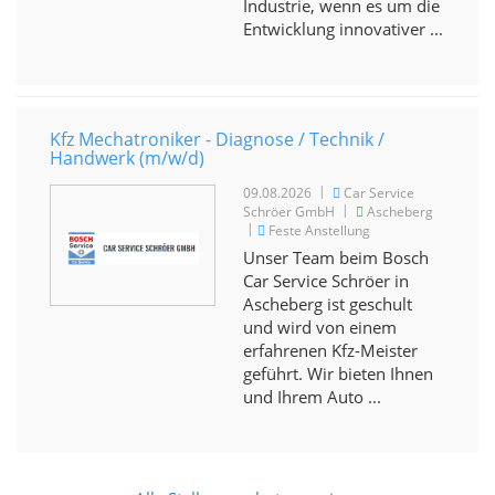
Industrie, wenn es um die
Entwicklung innovativer ...
Kfz Mechatroniker - Diagnose / Technik /
Handwerk (m/w/d)
|
09.08.2026
Car Service
|
Schröer GmbH
Ascheberg
|
Feste Anstellung
Unser Team beim Bosch
Car Service Schröer in
Ascheberg ist geschult
und wird von einem
erfahrenen Kfz-Meister
geführt. Wir bieten Ihnen
und Ihrem Auto ...