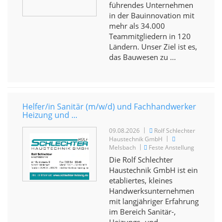
führendes Unternehmen
in der Bauinnovation mit
mehr als 34.000
Teammitgliedern in 120
Ländern. Unser Ziel ist es,
das Bauwesen zu ...
Helfer/in Sanitär (m/w/d) und Fachhandwerker
Heizung und ...
|
09.08.2026
Rolf Schlechter
|
Haustechnik GmbH
|
Melsbach
Feste Anstellung
Die Rolf Schlechter
Haustechnik GmbH ist ein
etabliertes, kleines
Handwerksunternehmen
mit langjähriger Erfahrung
im Bereich Sanitär-,