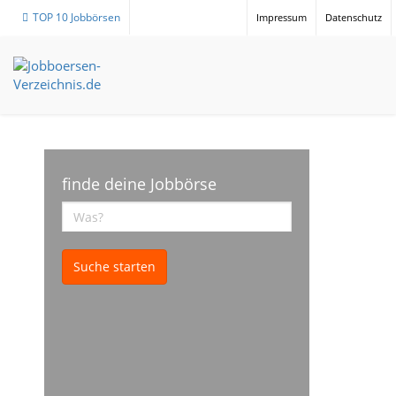
TOP 10 Jobbörsen
Impressum
Datenschutz
finde deine Jobbörse
Suche starten